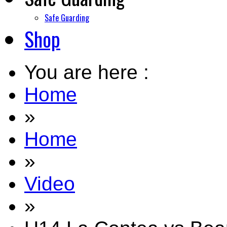
Safe Guarding
Shop
You are here :
Home
»
Home
»
Video
»