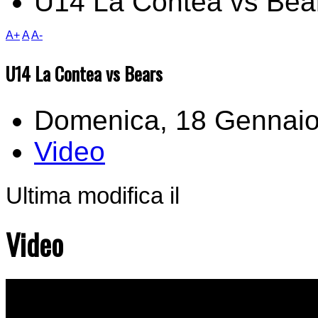
U14 La Contea vs Bea
A+
A
A-
U14 La Contea vs Bears
Domenica, 18 Gennaio
Video
Ultima modifica il
Video