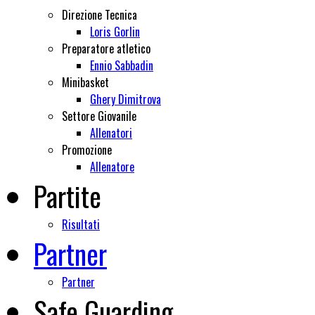
Direzione Tecnica
Loris Gorlin
Preparatore atletico
Ennio Sabbadin
Minibasket
Ghery Dimitrova
Settore Giovanile
Allenatori
Promozione
Allenatore
Partite
Risultati
Partner
Partner
Safe Guarding