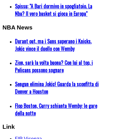
Spissu: "A Bari dormivo in spogliatoio. La
Nba? Il vero basket si gioca in Europa"
NBA News
Durant out, ma i Suns superano i Knicks.
Jokic vince il duello con Wemby
Zion, sarà la volta buona? Con lui al top, i
Pelicans possono sognare
Sengun elimina Jokic! Guarda la sconfitta di
Denver a Houston
Flop Boston, Curry schianta Wemby: le gare
della notte
Link
FIP Vicenza