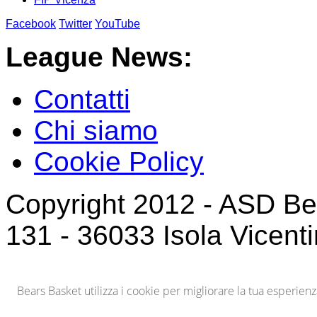
Facebook
Twitter
YouTube
League News:
Contatti
Chi siamo
Cookie Policy
Copyright 2012 - ASD Bea
131 - 36033 Isola Vicenti
Bears Basket utilizza i cookie per migliorare la tua esperie