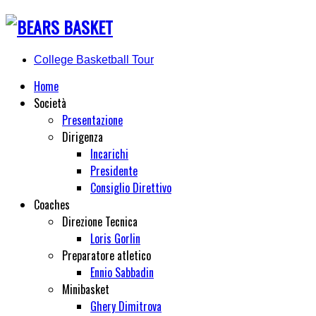
College Basketball Tour
Home
Società
Presentazione
Dirigenza
Incarichi
Presidente
Consiglio Direttivo
Coaches
Direzione Tecnica
Loris Gorlin
Preparatore atletico
Ennio Sabbadin
Minibasket
Ghery Dimitrova