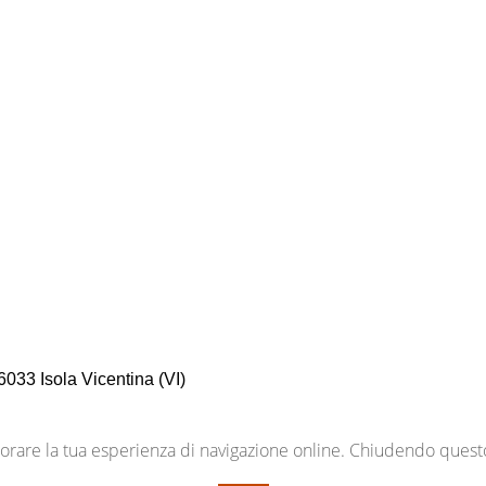
033 Isola Vicentina (VI)
liorare la tua esperienza di navigazione online. Chiudendo quest