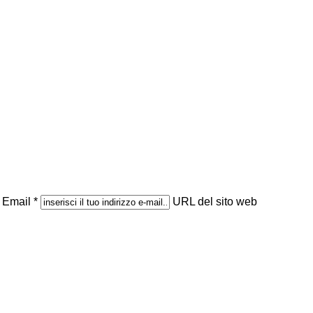
Email *
URL del sito web