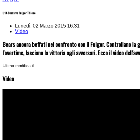
U14 Bears vs Fulgor Thiene
Lunedì, 02 Marzo 2015 16:31
Video
Bears ancora beffati nel confronto con il Fulgor. Controllano la g
l'overtime, lasciano la vittoria agli avversari. Ecco il video dell'a
Ultima modifica il
Video