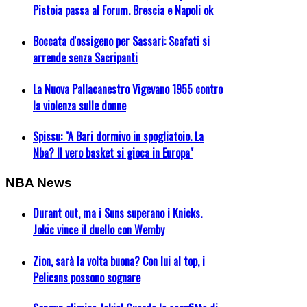
Pistoia passa al Forum. Brescia e Napoli ok
Boccata d'ossigeno per Sassari: Scafati si
arrende senza Sacripanti
La Nuova Pallacanestro Vigevano 1955 contro
la violenza sulle donne
Spissu: "A Bari dormivo in spogliatoio. La
Nba? Il vero basket si gioca in Europa"
NBA News
Durant out, ma i Suns superano i Knicks.
Jokic vince il duello con Wemby
Zion, sarà la volta buona? Con lui al top, i
Pelicans possono sognare