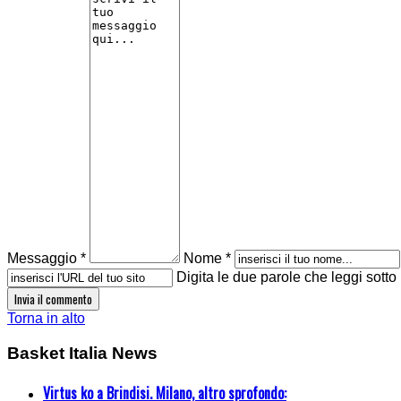
Messaggio *
Nome *
Digita le due parole che leggi sotto
Torna in alto
Basket Italia News
Virtus ko a Brindisi. Milano, altro sprofondo: