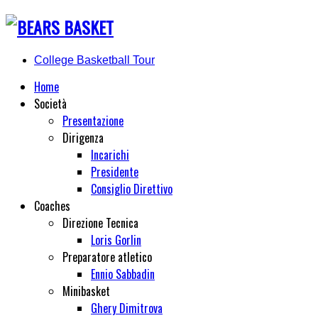
College Basketball Tour
Home
Società
Presentazione
Dirigenza
Incarichi
Presidente
Consiglio Direttivo
Coaches
Direzione Tecnica
Loris Gorlin
Preparatore atletico
Ennio Sabbadin
Minibasket
Ghery Dimitrova