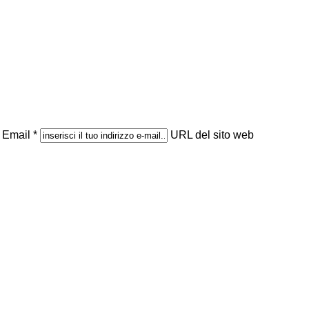
Email *
URL del sito web