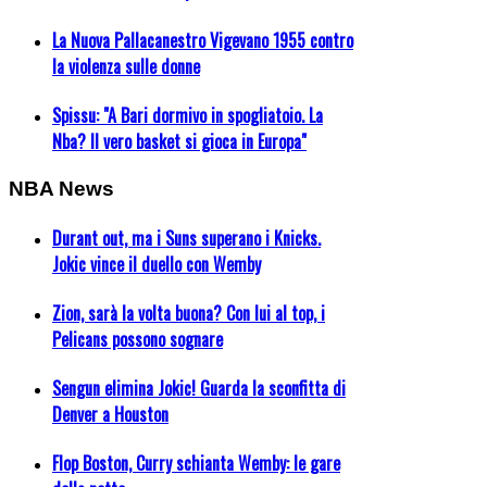
La Nuova Pallacanestro Vigevano 1955 contro
la violenza sulle donne
Spissu: "A Bari dormivo in spogliatoio. La
Nba? Il vero basket si gioca in Europa"
NBA News
Durant out, ma i Suns superano i Knicks.
Jokic vince il duello con Wemby
Zion, sarà la volta buona? Con lui al top, i
Pelicans possono sognare
Sengun elimina Jokic! Guarda la sconfitta di
Denver a Houston
Flop Boston, Curry schianta Wemby: le gare