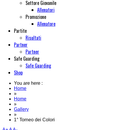
Settore Giovanile
Allenatori
Promozione
Allenatore
Partite
Risultati
Partner
Partner
Safe Guarding
Safe Guarding
Shop
You are here :
Home
»
Home
»
Gallery
»
1° Torneo dei Colori
A+
A
A-