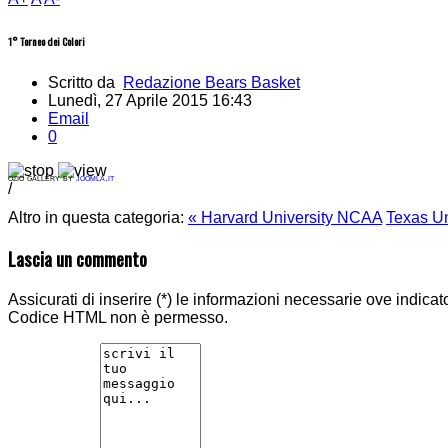
1° Torneo dei Colori
Scritto da
Redazione Bears Basket
Lunedì, 27 Aprile 2015 16:43
Email
0
ozio gallery by
joomla.it
/
Altro in questa categoria:
« Harvard University NCAA
Texas U
Lascia un commento
Assicurati di inserire (*) le informazioni necessarie ove indicat
Codice HTML non è permesso.