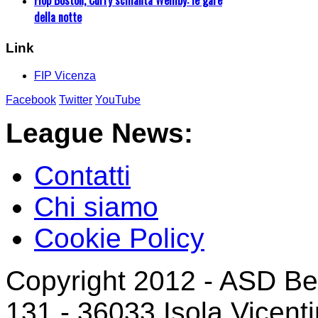
della notte
Link
FIP Vicenza
Facebook
Twitter
YouTube
League News:
Contatti
Chi siamo
Cookie Policy
Copyright 2012 - ASD Bea
131 - 36033 Isola Vicenti