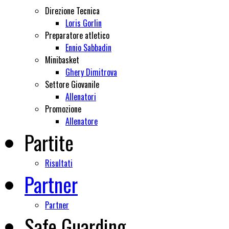
Direzione Tecnica
Loris Gorlin
Preparatore atletico
Ennio Sabbadin
Minibasket
Ghery Dimitrova
Settore Giovanile
Allenatori
Promozione
Allenatore
Partite
Risultati
Partner
Partner
Safe Guarding