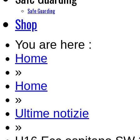
Safe Guarding
Shop
You are here :
Home
»
Home
»
Ultime notizie
»