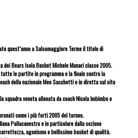
ato quest’anno a Salsomaggiore Terme il titolo di
eta dei Bears Isola Basket Michele Munari classe 2005.
 tutte le partite in programma e la finale contro la
coach della nazionale Meo Sacchetti e in diretta sul sito
la squadra veneta allenata da coach Nicola Imbimbo e
coronati come i più forti 2005 del torneo.
iana Pallacanestro e in particolare dalla sezione
 correttezza, agonismo e bellissimo basket di qualità.