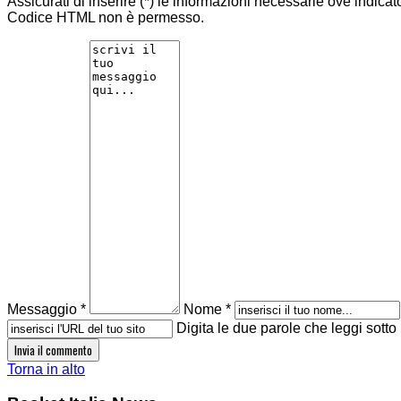
Assicurati di inserire (*) le informazioni necessarie ove indicat
Codice HTML non è permesso.
Messaggio *
Nome *
Digita le due parole che leggi sotto
Torna in alto