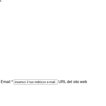
o.
Email *
URL del sito web