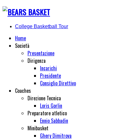
College Basketball Tour
Home
Società
Presentazione
Dirigenza
Incarichi
Presidente
Consiglio Direttivo
Coaches
Direzione Tecnica
Loris Gorlin
Preparatore atletico
Ennio Sabbadin
Minibasket
Ghery Dimitrova