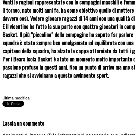
Venti le regioni rappresentate con le compagini maschili e femmi
Il torneo, nato molti anni fa, ha come obiettivo quello di mettere 
davvero così. Vedere giocare ragazzi di 14 anni con una qualità d
E il vicentino ha fatto la sua parte con quattro giocatori in camp
Basket. Il più “piccolino” della compagine ha saputo far parlare 
squadra è stata sempre ben amalgamata ed equilibrata con una f
capitano della squadra, ha alzato la coppa attorniato da tutti i gi
Per i Bears Isola Basket è stato un momento molto importante ch
passione profuso in questi anni. Non un punto di arrivo ma uno st
ragazzi che si avvicinano a questo avvincente sport.
Ultima modifica il
Lascia un commento