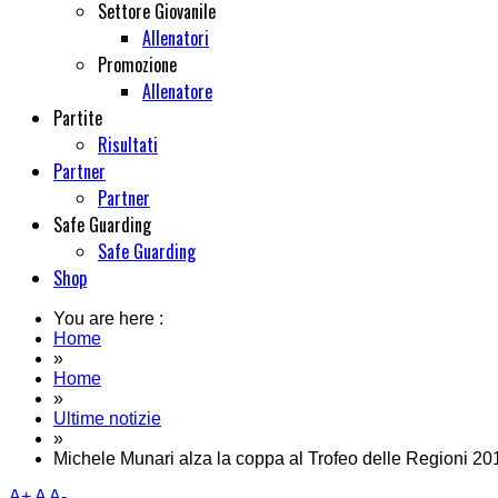
Settore Giovanile
Allenatori
Promozione
Allenatore
Partite
Risultati
Partner
Partner
Safe Guarding
Safe Guarding
Shop
You are here :
Home
»
Home
»
Ultime notizie
»
Michele Munari alza la coppa al Trofeo delle Regioni 20
A+
A
A-