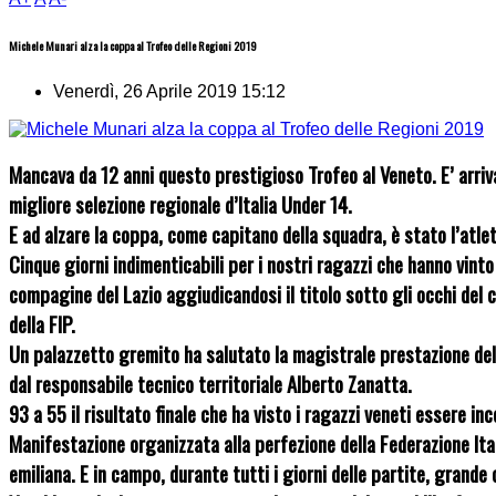
Michele Munari alza la coppa al Trofeo delle Regioni 2019
Venerdì, 26 Aprile 2019 15:12
Mancava da 12 anni questo prestigioso Trofeo al Veneto. E’ arriv
migliore selezione regionale d’Italia Under 14.
E ad alzare la coppa, come capitano della squadra, è stato l’atl
Cinque giorni indimenticabili per i nostri ragazzi che hanno vinto
compagine del Lazio aggiudicandosi il titolo sotto gli occhi del 
della FIP.
Un palazzetto gremito ha salutato la magistrale prestazione del
dal responsabile tecnico territoriale Alberto Zanatta.
93 a 55 il risultato finale che ha visto i ragazzi veneti essere in
Manifestazione organizzata alla perfezione della Federazione Ital
emiliana. E in campo, durante tutti i giorni delle partite, grande