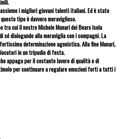
nili.
assieme i migliori giovani talenti italiani. Ed è stato
i questo tipo è davvero meraviglioso.
o tra cui il nostro Michele Munari dei Bears Isola
di sé dialogando alla meraviglia con i compagni. La
ortissima determinazione agonistica. Alla fine Munari,
ocatori in un tripudio di festa.
e appaga per il costante lavoro di qualità e di
imolo per continuare a regalare emozioni forti a tutti i