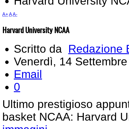
Harvard University N
A+
A
A-
Harvard University NCAA
Scritto da
Redazione 
Venerdì, 14 Settembre
Email
0
Ultimo prestigioso appun
basket NCAA: Harvard Un