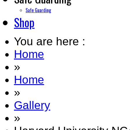
Safe Guarding
Shop
You are here :
Home
»
Home
»
Gallery
»