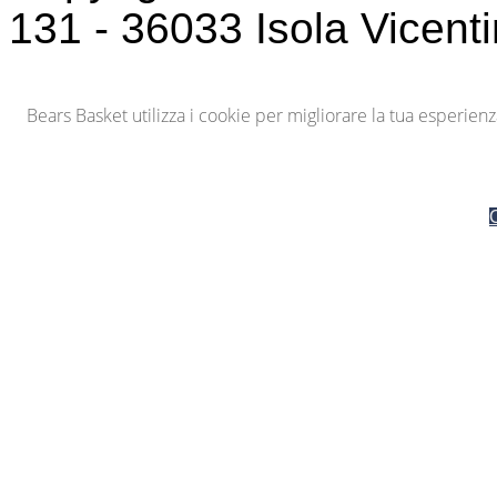
131 - 36033 Isola Vicenti
Bears Basket utilizza i cookie per migliorare la tua esperie