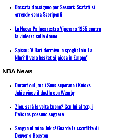
Boccata d'ossigeno per Sassari: Scafati si
arrende senza Sacripanti
La Nuova Pallacanestro Vigevano 1955 contro
la violenza sulle donne
Spissu: "A Bari dormivo in spogliatoio. La
Nba? Il vero basket si gioca in Europa"
NBA News
Durant out, ma i Suns superano i Knicks.
Jokic vince il duello con Wemby
Zion, sarà la volta buona? Con lui al top, i
Pelicans possono sognare
Sengun elimina Jokic! Guarda la sconfitta di
Denver a Houston