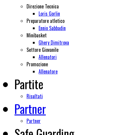
Direzione Tecnica
Loris Gorlin
Preparatore atletico
Ennio Sabbadin
Minibasket
Ghery Dimitrova
Settore Giovanile
Allenatori
Promozione
Allenatore
Partite
Risultati
Partner
Partner
Safe Guarding